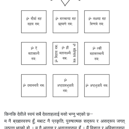
किनकि देवीले स्वयं सबै देवताहलाई यसो भन्नु भएको छ—
म नै ब्रह्मस्वरुप हूँ, मबाट नै प्रकृति, पुरुषात्मक सद्रूप र असद्रूप जगत्
उत्पन्न भएको हो । म नै आनन्द र अनानन्दरुपा हूँ । मैं विज्ञान र अविज्ञानरुपा