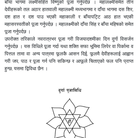
बाँया भागमा लक्ष्मीसहित विष्णुको पूजा गर्नुपर्दछ । महालक्ष्मीसमेत तीन
देवीहरूको तल अठार हातवाली महालक्ष्मी मध्यभागमा र दाँया भागमा दस शिर,
दश हात र दश पाउ भएकी महाकाली र बाँयापट्टि आठ हात भएकी
महासरस्वतीको पूजा गर्नुपर्दछ । महालक्ष्मीको दाँया सिंह र बाँया महिषको समेत
पूजा गर्नुपर्दछ ।
उपरोक्त तरिकाले नवरात्रभर पूजा गरी विजयादशमीका दिन दुर्गा विसर्जन
गर्नुपर्दछ । यस विधिले पूजा गर्दा यथा शक्ति सफा भूमिमा लिपेर वा पिर्कामा व
पित्तल तामा वा अन्य पात्रमा फूलकै आसन दिई, फूलमै देवीहरूलाई आह्वान
गरी जप, पाठ र पूजा गर्न पनि सकिन्छ र आफूले चिताएको फल पनि प्राप्त
हुन्छ, यसमा द्विविधा छैन ।